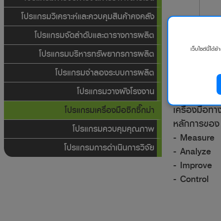
โปรแกรมวิเคราะห์และควบคุมสินค้าคงคลัง
โปรแกรมจัดลำดับและตารางการผลิต
เว็บไซต์นี้ได้
โปรแกรมบริหารทรัพยากรการผลิต
โปรแกรมจำลองระบบการผลิต
โปรแกรมวางผังโรงงาน
โปรแกรมเครื่อ
เครื่องมือทา
โปรแกรมเครื่องมือซิกซิ๊กม่า
หลักการของ S
โปรแกรมควบคุมคุณภาพ
- Measure
โปรแกรมการดำเนินการวิจัย
- Analyze
- Improve
- Control